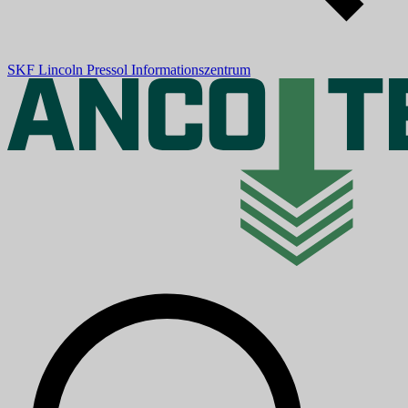
SKF
Lincoln
Pressol
Informationszentrum