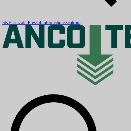
SKF
Lincoln
Pressol
Informationszentrum