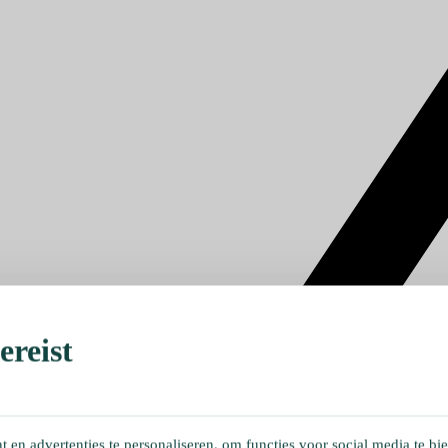
reist
en advertenties te personaliseren, om functies voor social media te bi