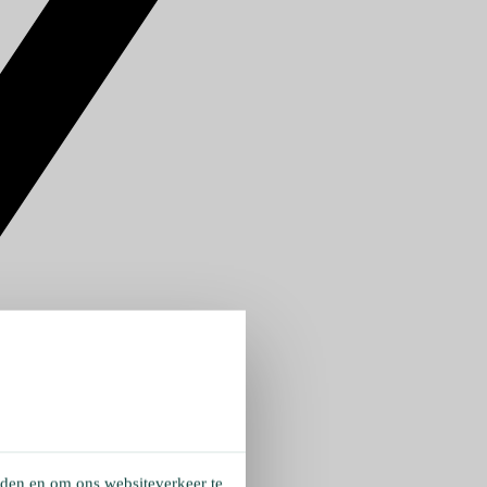
eden en om ons websiteverkeer te