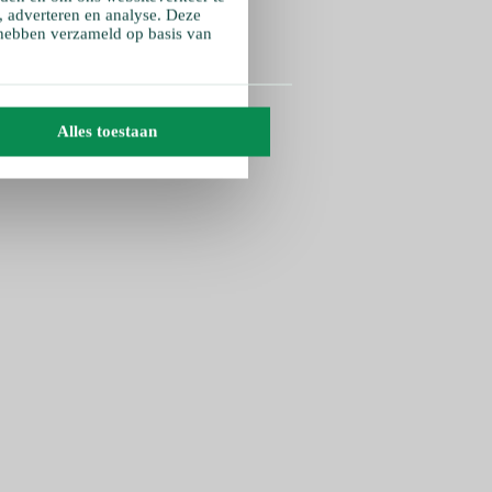
, adverteren en analyse. Deze
 hebben verzameld op basis van
Alles toestaan