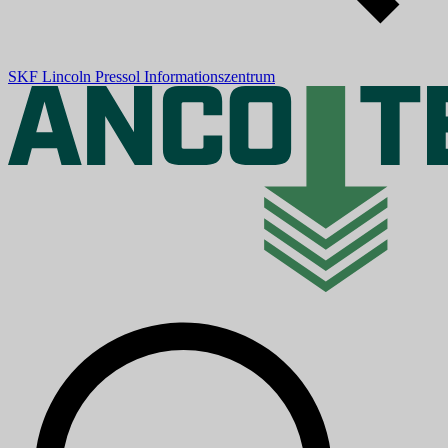
SKF
Lincoln
Pressol
Informationszentrum