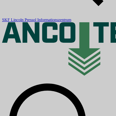
SKF
Lincoln
Pressol
Informationszentrum