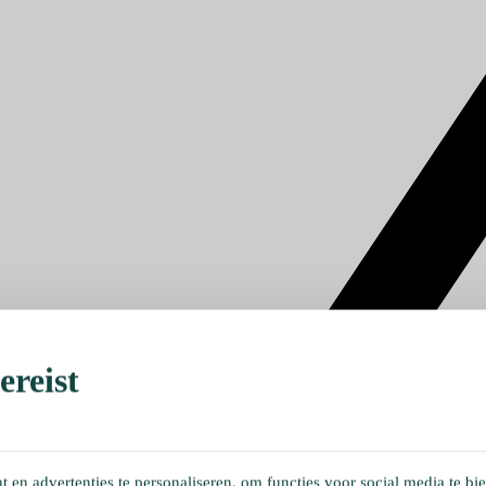
reist
en advertenties te personaliseren, om functies voor social media te bi