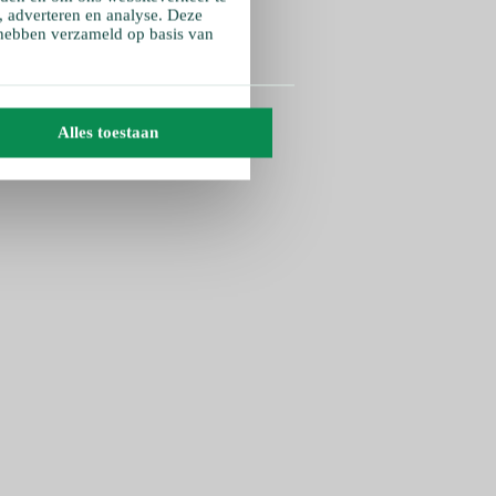
, adverteren en analyse. Deze
 hebben verzameld op basis van
Alles toestaan