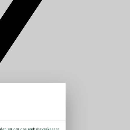
eden en om ons websiteverkeer te