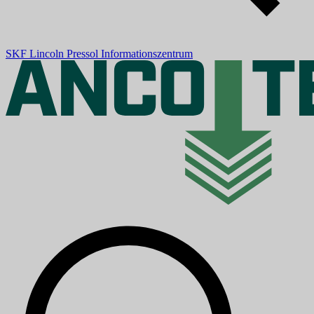
SKF
Lincoln
Pressol
Informationszentrum