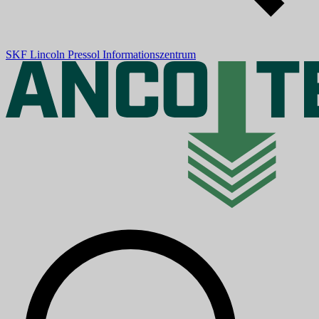
SKF
Lincoln
Pressol
Informationszentrum