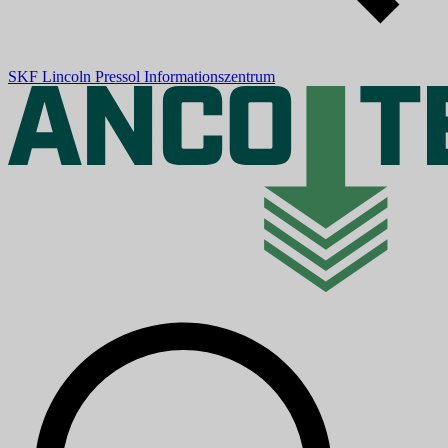
SKF
Lincoln
Pressol
Informationszentrum