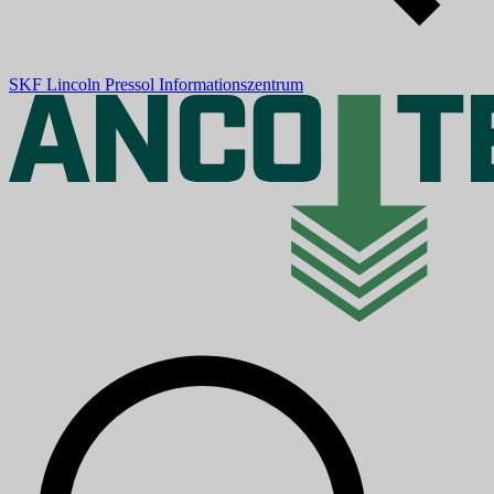
SKF
Lincoln
Pressol
Informationszentrum