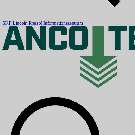
SKF
Lincoln
Pressol
Informationszentrum