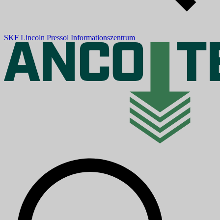
SKF
Lincoln
Pressol
Informationszentrum