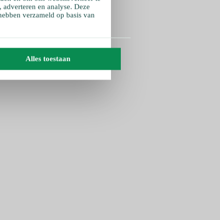
, adverteren en analyse. Deze
 hebben verzameld op basis van
Alles toestaan