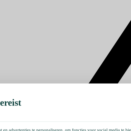
reist
en advertenties te personaliseren, om functies voor social media te bi