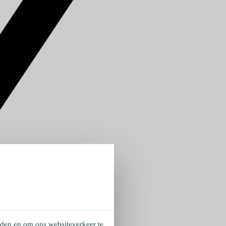
eden en om ons websiteverkeer te