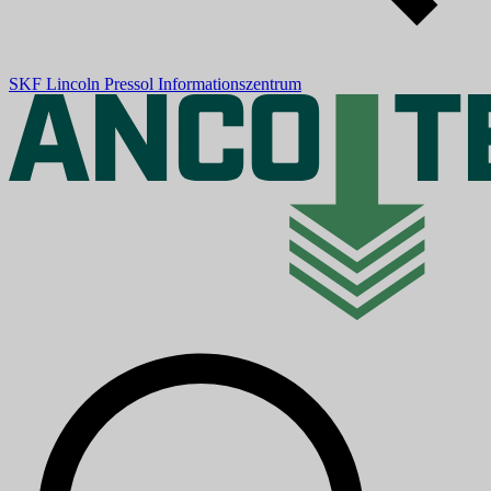
SKF
Lincoln
Pressol
Informationszentrum