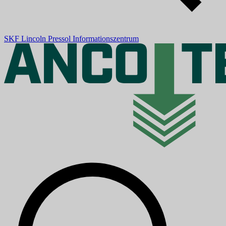
SKF
Lincoln
Pressol
Informationszentrum