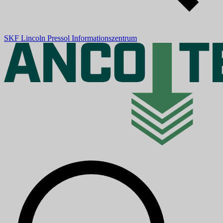
SKF
Lincoln
Pressol
Informationszentrum