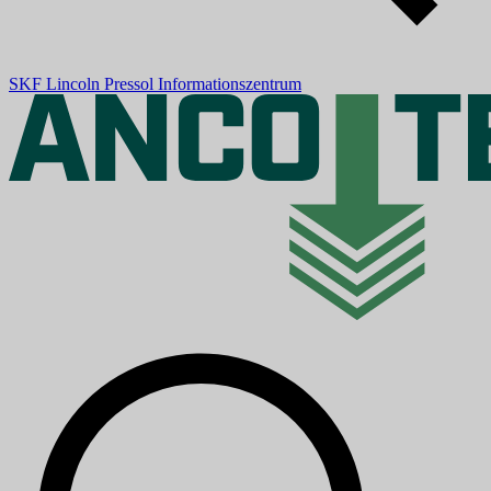
SKF
Lincoln
Pressol
Informationszentrum