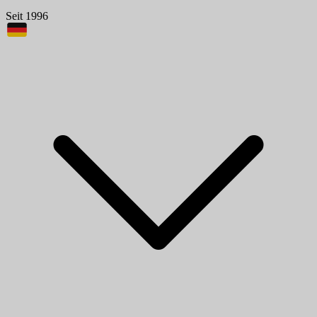
Seit 1996