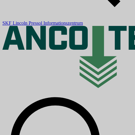
SKF
Lincoln
Pressol
Informationszentrum