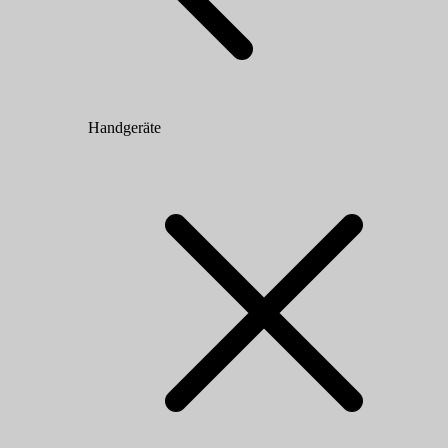
Handgeräte