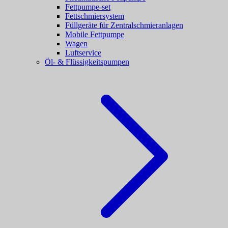
Fettpumpe-set
Fettschmiersystem
Füllgeräte für Zentralschmieranlagen
Mobile Fettpumpe
Wagen
Luftservice
Öl- & Flüssigkeitspumpen