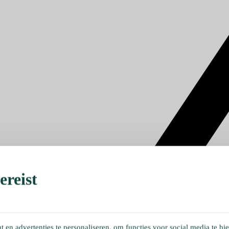
reist
en advertenties te personaliseren, om functies voor social media te bi