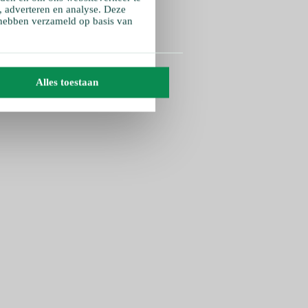
, adverteren en analyse. Deze
 hebben verzameld op basis van
Alles toestaan