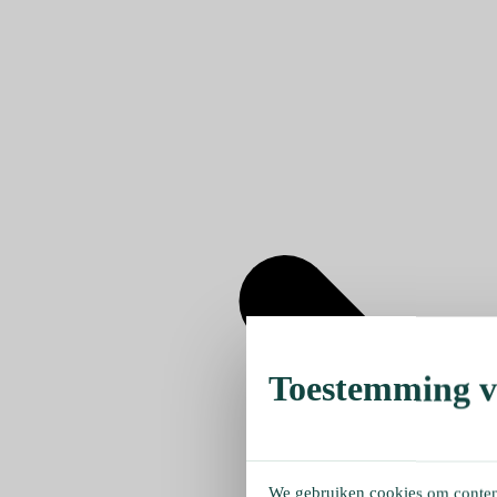
Toestemming ve
We gebruiken cookies om content 