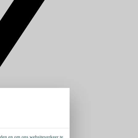
eden en om ons websiteverkeer te