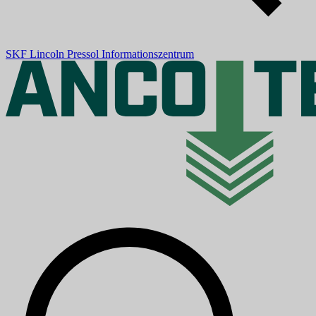
SKF
Lincoln
Pressol
Informationszentrum