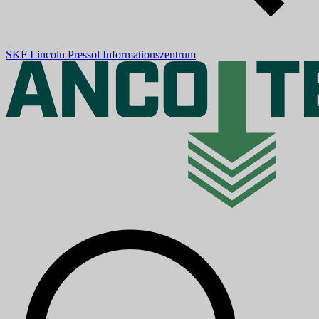
SKF
Lincoln
Pressol
Informationszentrum